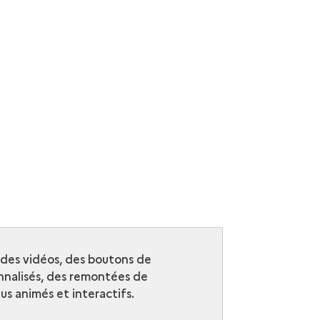
r des vidéos, des boutons de
nalisés, des remontées de
s animés et interactifs.