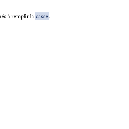
nés à remplir la
casse
.