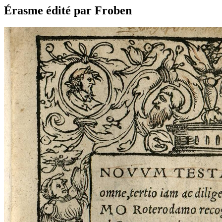
Érasme édité par Froben