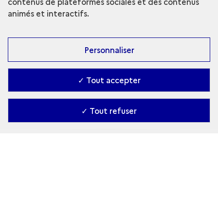
contenus de plateformes sociales et des contenus
animés et interactifs.
Personnaliser
✓ Tout accepter
✓ Tout refuser
L'invention de l'imprimerie
Qui est Garamont ?