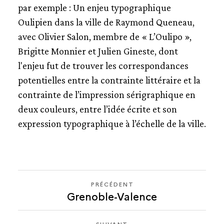
par exemple : Un enjeu typographique
Oulipien dans la ville de Raymond Queneau,
avec Olivier Salon, membre de « L’Oulipo »,
Brigitte Monnier et Julien Gineste, dont
l'enjeu fut de trouver les correspondances
potentielles entre la contrainte littéraire et la
contrainte de l’impression sérigraphique en
deux couleurs, entre l’idée écrite et son
expression typographique à l’échelle de la ville.
PRÉCÉDENT
PRÉCÉDENT
Grenoble-Valence
LORRAINE-
METZ
SUIVANT
SUIVANT