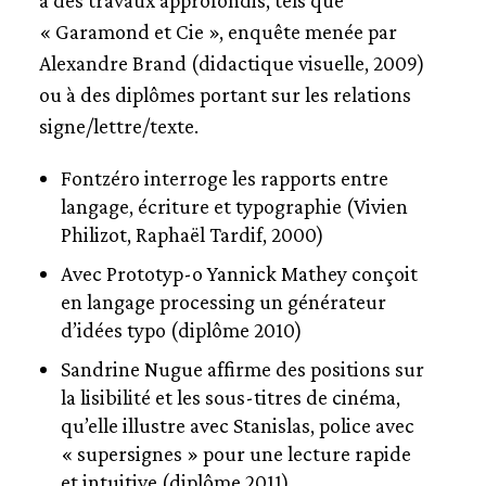
à des travaux approfondis, tels que
« Garamond et Cie », enquête menée par
Alexandre Brand (didactique visuelle, 2009)
ou à des diplômes portant sur les relations
signe/lettre/texte.
Fontzéro interroge les rapports entre
langage, écriture et typographie (Vivien
Philizot, Raphaël Tardif, 2000)
Avec Prototyp-o Yannick Mathey conçoit
en langage processing un générateur
d’idées typo (diplôme 2010)
Sandrine Nugue affirme des positions sur
la lisibilité et les sous-titres de cinéma,
qu’elle illustre avec Stanislas, police avec
« supersignes » pour une lecture rapide
et intuitive (diplôme 2011).