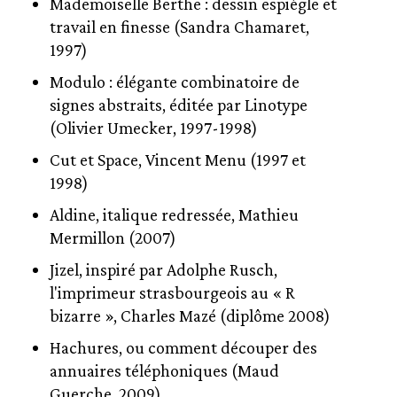
Mademoiselle Berthe : dessin espiègle et
travail en finesse (Sandra Chamaret,
1997)
Modulo : élégante combinatoire de
signes abstraits, éditée par Linotype
(Olivier Umecker, 1997-1998)
Cut et Space, Vincent Menu (1997 et
1998)
Aldine, italique redressée, Mathieu
Mermillon (2007)
Jizel, inspiré par Adolphe Rusch,
l'imprimeur strasbourgeois au « R
bizarre », Charles Mazé (diplôme 2008)
Hachures, ou comment découper des
annuaires téléphoniques (Maud
Guerche, 2009)