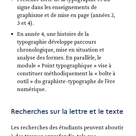
signe dans les enseignements de
PÉDAGOGIE
graphisme et de mise en page (années 2,
3 et 4).
MÉDIATHÈQUE
En année 4, une histoire de la
GLOSSAIRE
typographie développe parcours
chronologique, mise en situation et
BIBLIOGRAPHIE
analyse des formes. En parallèle, le
module « Point typographique » vise à
CRÉDITS
constituer méthodiquement la « boîte à
outil » du graphiste-typographe de l’ère
numérique.
Recherches sur la lettre et le texte
Les recherches des étudiants peuvent aboutir