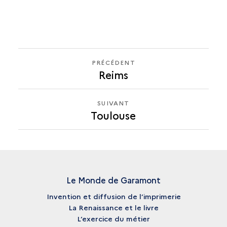
PRÉCÉDENT
PRÉCÉDENT
Reims
TOULOUSE
SUIVANT
SUIVANT
Toulouse
TOULOUSE
Le Monde de Garamont
Invention et diffusion de l’imprimerie
La Renaissance et le livre
L’exercice du métier