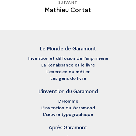
SUIVANT
SUIVANT
Mathieu Cortat
MATHIEU
CORTAT
Le Monde de Garamont
Invention et diffusion de l’imprimerie
La Renaissance et le livre
L’exercice du métier
Les gens du livre
L’invention du Garamond
L’Homme
L'invention du Garamond
L’œuvre typographique
Après Garamont