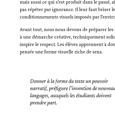
mais aussi ce qui s’est produit dans le passé, a
pas répéter par ignorance. Il leur faut briser l
conditionnements visuels imposés par l’envi
Avant tout, nous nous devons de préparer les
à une démarche créative, techniquement soli
inspire le respect. Les élèves apprennent à don
pensée une forme visuelle riche de sens.
Donner à la forme du texte un pouvoir
narratif, préfigure l’invention de nouvea
langages, auxquels les étudiants doivent
prendre part.