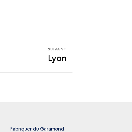
SUIVANT
SUIVANT
Lyon
LYON
Fabriquer du Garamond