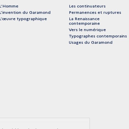
L’Homme
Les continuateurs
L'invention du Garamond
Permanences et ruptures
L’œuvre typographique
La Renaissance
contemporaine
Vers le numérique
Typographes contemporains
Usages du Garamond