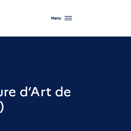
Menu
ure d’Art de
)