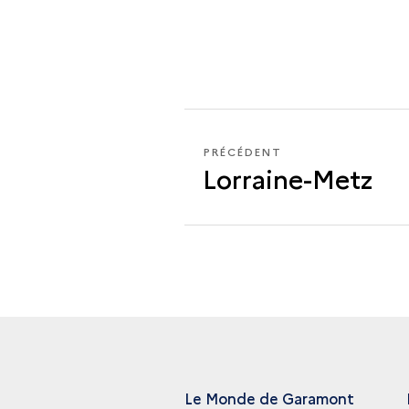
PRÉCÉDENT
PRÉCÉDENT
Lorraine-Metz
LYON
Le Monde de Garamont