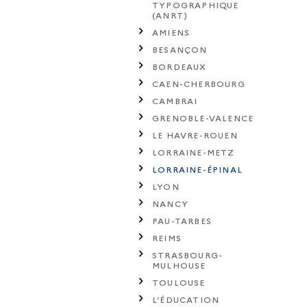
TYPOGRAPHIQUE
(ANRT)
AMIENS
BESANÇON
BORDEAUX
CAEN-CHERBOURG
CAMBRAI
GRENOBLE-VALENCE
LE HAVRE-ROUEN
LORRAINE-METZ
LORRAINE-ÉPINAL
LYON
NANCY
PAU-TARBES
REIMS
STRASBOURG-
MULHOUSE
TOULOUSE
L’ÉDUCATION