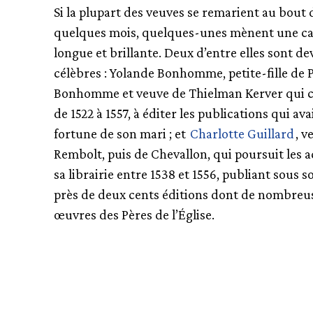
Si la plupart des veuves se remarient au bout 
quelques mois, quelques-unes mènent une ca
longue et brillante. Deux d’entre elles sont d
célèbres : Yolande Bonhomme, petite-fille de 
Bonhomme et veuve de Thielman Kerver qui c
de 1522 à 1557, à éditer les publications qui avai
fortune de son mari ; et
Charlotte Guillard
, v
Rembolt, puis de Chevallon, qui poursuit les a
sa librairie entre 1538 et 1556, publiant sous 
près de deux cents éditions dont de nombreu
œuvres des Pères de l’Église.