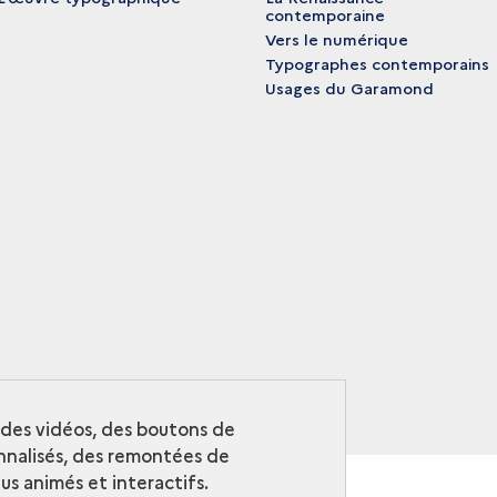
contemporaine
Vers le numérique
Typographes contemporains
Usages du Garamond
r des vidéos, des boutons de
nalisés, des remontées de
s animés et interactifs.