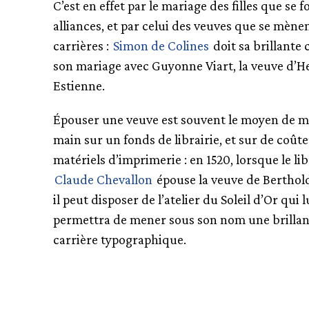
C’est en effet par le mariage des filles que se f
alliances, et par celui des veuves que se mènen
carrières :
Simon de Colines
doit sa brillante 
son mariage avec Guyonne Viart, la veuve d’H
Estienne.
Épouser une veuve est souvent le moyen de me
main sur un fonds de librairie, et sur de coût
matériels d’imprimerie : en 1520, lorsque le lib
Claude Chevallon
épouse la veuve de Berthol
il peut disposer de l’atelier du Soleil d’Or qui l
permettra de mener sous son nom une brilla
carrière typographique.