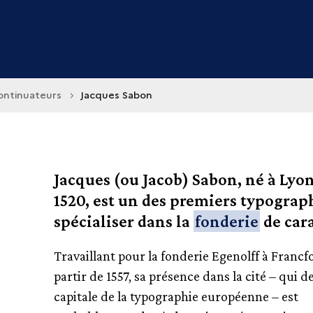
ontinuateurs
Jacques Sabon
Jacques (ou Jacob) Sabon, né à Lyon
1520, est un des premiers typograp
spécialiser dans la
fonderie
de cara
Travaillant pour la fonderie Egenolff à Francfo
partir de 1557, sa présence dans la cité – qui 
capitale de la typographie européenne – est