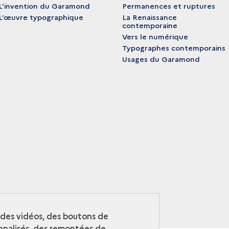
L'invention du Garamond
Permanences et ruptures
L’œuvre typographique
La Renaissance
contemporaine
Vers le numérique
Typographes contemporains
Usages du Garamond
r des vidéos, des boutons de
nalisés, des remontées de