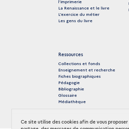
l’imprimerie
La Renaissance et le livre
L’exercice du métier
Les gens du livre
Ressources
Collections et fonds
Enseignement et recherche
Fiches biographiques
Pédagogie
Bibliographie
Glossaire
Médiathèque
Ce site utilise des cookies afin de vous propose
partage, des messages de communication person