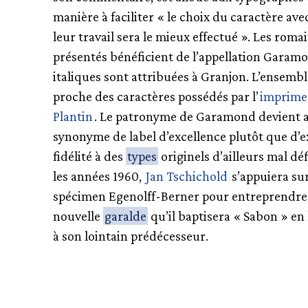
manière à faciliter « le choix du caractère ave
leur travail sera le mieux effectué ». Les roma
présentés bénéficient de l’appellation Garamo
italiques sont attribuées à Granjon. L’ensembl
proche des caractères possédés par l’
imprime
Plantin
. Le patronyme de Garamond devient a
synonyme de label d’excellence plutôt que d’e
fidélité à des
types
originels d’ailleurs mal dé
les années 1960,
Jan Tschichold
s’appuiera sur
spécimen Egenolff-Berner pour entreprendre
nouvelle
garalde
qu’il baptisera « Sabon » 
à son lointain prédécesseur.