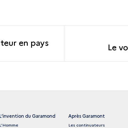
ateur en pays
Le vo
L’invention du Garamond
Après Garamont
L’Homme
Les continuateurs