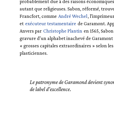
probablement due à des raisons économiques
autant que religieuses. Sabon, réformé, trouv
Francfort, comme
André Wechel
, l’imprimeu
et
exécuteur testamentaire
de Garamont. App
Anvers par
Christophe Plantin
en 1565, Sabon 
gravure d’un alphabet inachevé de Garamont
« grosses capitales extraordinaires » selon les
plasticiennes.
Le patronyme de Garamond devient syn
de label d’excellence
.