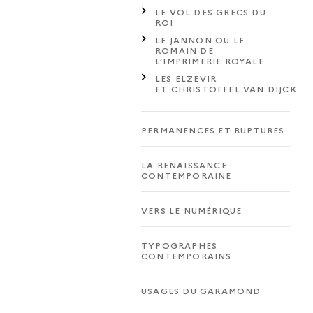
LE VOL DES GRECS DU
ROI
LE JANNON OU LE
ROMAIN DE
L’IMPRIMERIE ROYALE
LES ELZEVIR
ET CHRISTOFFEL VAN DIJCK
PERMANENCES ET RUPTURES
LA RENAISSANCE
CONTEMPORAINE
VERS LE NUMÉRIQUE
TYPOGRAPHES
CONTEMPORAINS
USAGES DU GARAMOND