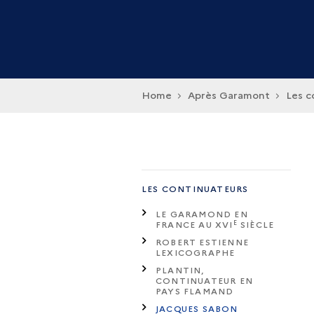
Home
Après Garamont
Les c
LES CONTINUATEURS
LE GARAMOND EN
E
FRANCE AU XVI
SIÈCLE
ROBERT ESTIENNE
LEXICOGRAPHE
PLANTIN,
CONTINUATEUR EN
PAYS FLAMAND
JACQUES SABON