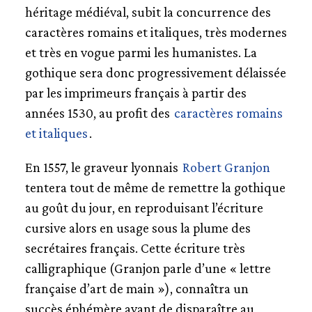
héritage médiéval, subit la concurrence des
caractères romains et italiques, très modernes
et très en vogue parmi les humanistes. La
gothique sera donc progressivement délaissée
par les imprimeurs français à partir des
années 1530, au profit des
caractères romains
et italiques
.
En 1557, le graveur lyonnais
Robert Granjon
tentera tout de même de remettre la gothique
au goût du jour, en reproduisant l’écriture
cursive alors en usage sous la plume des
secrétaires français. Cette écriture très
calligraphique (Granjon parle d’une « lettre
française d’art de main »), connaîtra un
succès éphémère avant de disparaître au