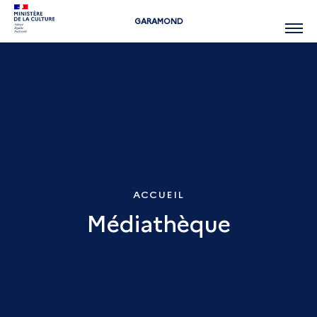
GARAMOND
Menu
ACCUEIL
Médiathèque