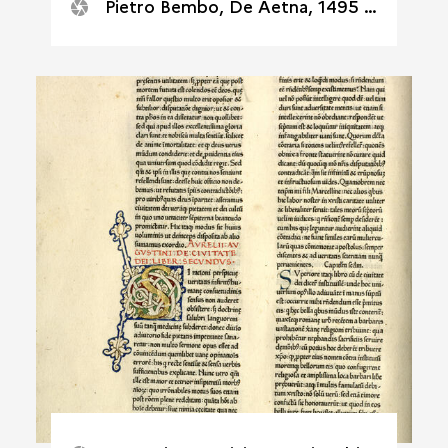
Pietro Bembo, De Aetna, 1495 4° 1ère page