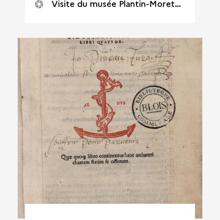
Visite du musée Plantin-Moretus à Anvers