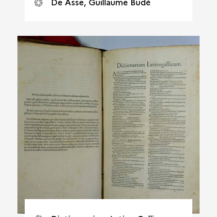
De Asse, Guillaume Budé