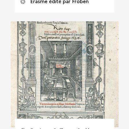
Érasme édité par Froben